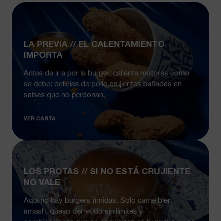
LA PREVIA // EL CALENTAMIENTO
IMPORTA
Antes de ir a por la burger, calienta motores como
se debe: delicias de pollo crujientes bañadas en
salsas que no perdonan.
VER CARTA
LOS PROTAS // SI NO ESTÁ CRUJIENTE
NO VALE
Aqui no hay burgers tímidas. Solo carne bien
smash, queso derretido sin límites y