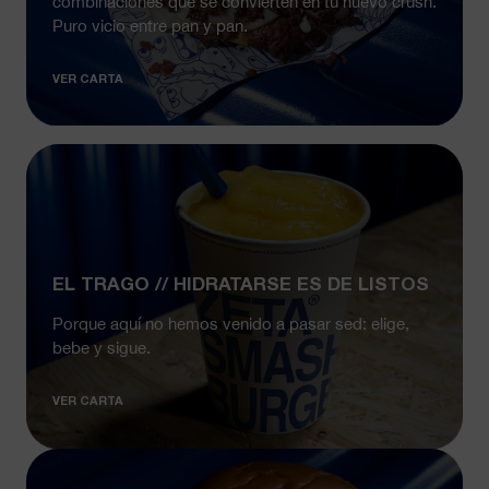
combinaciones que se convierten en tu nuevo crush.
Puro vicio entre pan y pan.
VER CARTA
EL TRAGO // HIDRATARSE ES DE LISTOS
Porque aquí no hemos venido a pasar sed: elige,
bebe y sigue.
VER CARTA