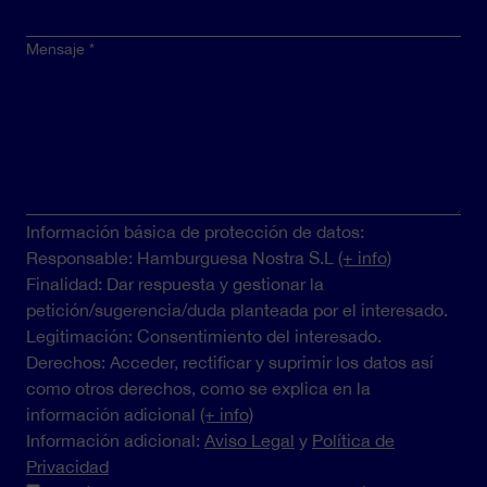
Mensaje
Información básica de protección de datos:
Responsable: Hamburguesa Nostra S.L
(+ info)
Finalidad: Dar respuesta y gestionar la
petición/sugerencia/duda planteada por el interesado.
Legitimación: Consentimiento del interesado.
Derechos: Acceder, rectificar y suprimir los datos así
como otros derechos, como se explica en la
información adicional
(+ info)
Información adicional:
Aviso Legal
y
Política de
Privacidad