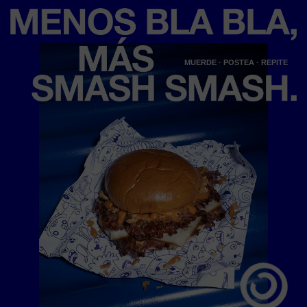
MUERDE · POSTEA · REPITE