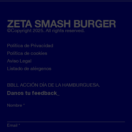
©Copyright 2025. All rights reserved.
Política de Privacidad
Pie
Política de cookies
de
Aviso Legal
página
Listado de alérgenos
BBLL ACCIÓN DÍA DE LA HAMBURGUESA.
Danos tu feedback_
Nombre
Email