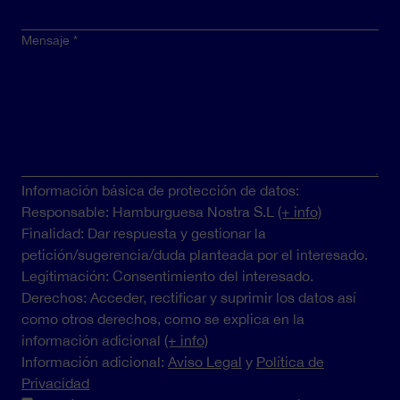
Mensaje
Información básica de protección de datos:
Responsable: Hamburguesa Nostra S.L
(+ info)
Finalidad: Dar respuesta y gestionar la
petición/sugerencia/duda planteada por el interesado.
Legitimación: Consentimiento del interesado.
Derechos: Acceder, rectificar y suprimir los datos así
como otros derechos, como se explica en la
información adicional
(+ info)
Información adicional:
Aviso Legal
y
Política de
Privacidad