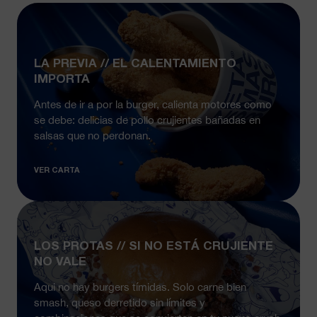
LA PREVIA // EL CALENTAMIENTO
IMPORTA
Antes de ir a por la burger, calienta motores como
se debe: delicias de pollo crujientes bañadas en
salsas que no perdonan.
VER CARTA
LOS PROTAS // SI NO ESTÁ CRUJIENTE
NO VALE
Aqui no hay burgers tímidas. Solo carne bien
smash, queso derretido sin límites y