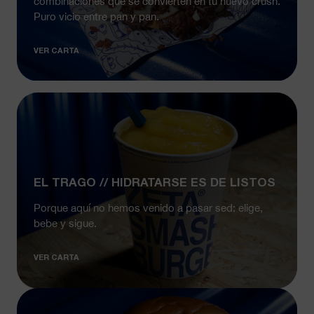
combinaciones que se convierten en tu nuevo crush.
Puro vicio entre pan y pan.
VER CARTA
EL TRAGO // HIDRATARSE ES DE LISTOS
Porque aquí no hemos venido a pasar sed: elige,
bebe y sigue.
VER CARTA