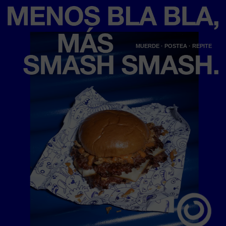
MUERDE · POSTEA · REPITE