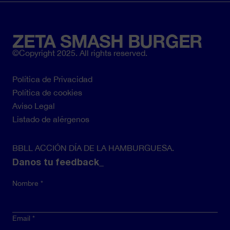
©Copyright 2025. All rights reserved.
Política de Privacidad
Pie
Política de cookies
de
Aviso Legal
página
Listado de alérgenos
BBLL ACCIÓN DÍA DE LA HAMBURGUESA.
Danos tu feedback_
Nombre
Email