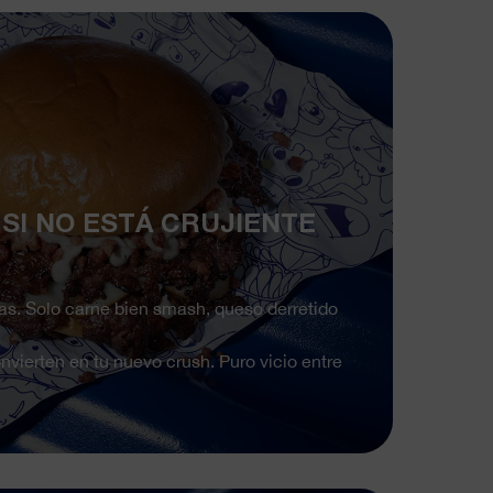
 SI NO ESTÁ CRUJIENTE
as. Solo carne bien smash, queso derretido
vierten en tu nuevo crush. Puro vicio entre