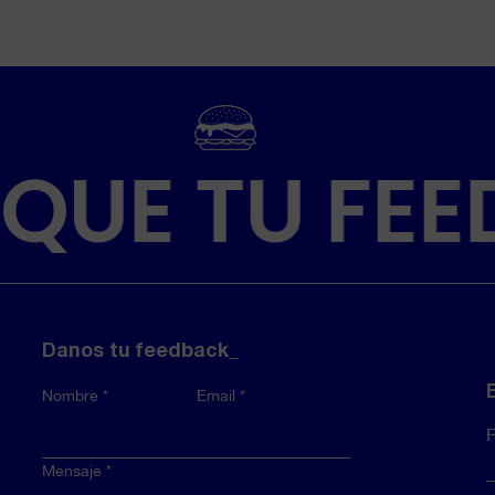
 QUE TU FEE
Danos tu feedback_
Nombre
Email
P
Mensaje