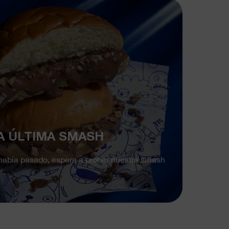
LA ÚLTIMA SMASH
 había pasado, espera a probar nuestra smash