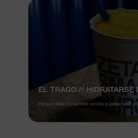
EL TRAGO // HIDRATARSE 
Porque aquí no hemos venido a pasar sed: eli