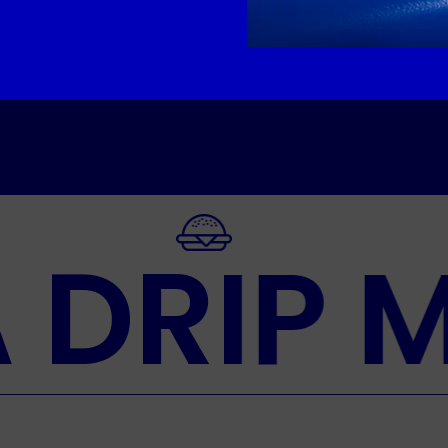
A DRIP 