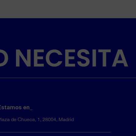
D NECESITA
Estamos en_
laza de Chueca, 1, 28004, Madrid