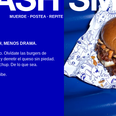
MUERDE · POSTEA · REPITE
H, MENOS DRAMA.
. Olvídate las burgers de
 derretir el queso sin piedad.
chup. De lo que sea.
ibe.