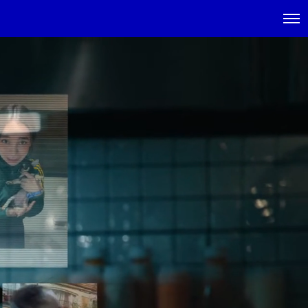
Main
menu