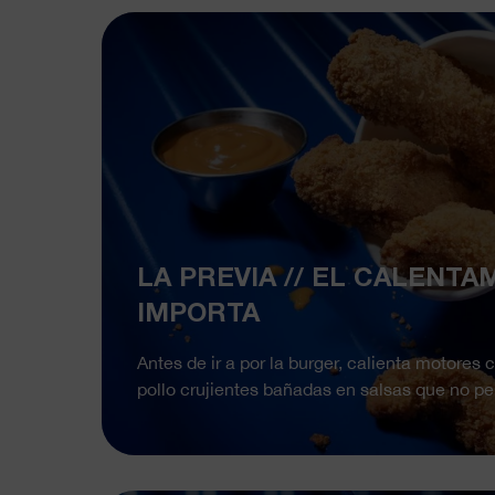
LA PREVIA // EL CALENTA
IMPORTA
Antes de ir a por la burger, calienta motores
pollo crujientes bañadas en salsas que no p