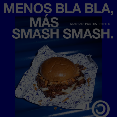
MUERDE · POSTEA · REPITE