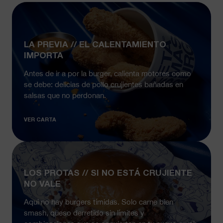
LA PREVIA // EL CALENTAMIENTO
IMPORTA
Antes de ir a por la burger, calienta motores como
se debe: delicias de pollo crujientes bañadas en
salsas que no perdonan.
VER CARTA
LOS PROTAS // SI NO ESTÁ CRUJIENTE
NO VALE
Aqui no hay burgers tímidas. Solo carne bien
smash, queso derretido sin límites y