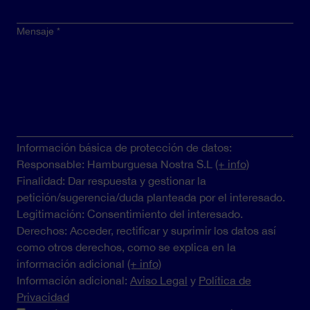
Mensaje
Información básica de protección de datos:
Responsable: Hamburguesa Nostra S.L
(+ info)
Finalidad: Dar respuesta y gestionar la
petición/sugerencia/duda planteada por el interesado.
Legitimación: Consentimiento del interesado.
Derechos: Acceder, rectificar y suprimir los datos así
como otros derechos, como se explica en la
información adicional
(+ info)
Información adicional:
Aviso Legal
y
Política de
Privacidad