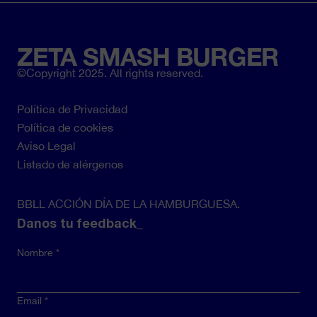
©Copyright 2025. All rights reserved.
Política de Privacidad
Pie
Política de cookies
de
Aviso Legal
página
Listado de alérgenos
BBLL ACCIÓN DÍA DE LA HAMBURGUESA.
Danos tu feedback_
Nombre
Email