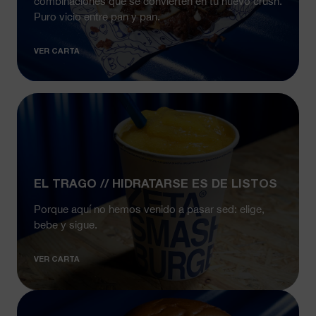
combinaciones que se convierten en tu nuevo crush.
Puro vicio entre pan y pan.
VER CARTA
EL TRAGO // HIDRATARSE ES DE LISTOS
Porque aquí no hemos venido a pasar sed: elige,
bebe y sigue.
VER CARTA