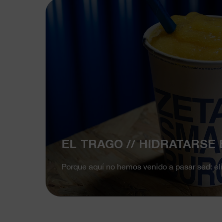
EL TRAGO // HIDRATARSE 
Porque aquí no hemos venido a pasar sed: eli