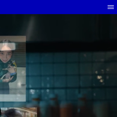
Main
menu