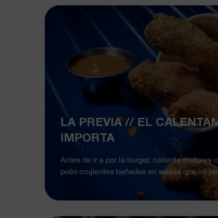
LA PREVIA // EL CALENTA
IMPORTA
Antes de ir a por la burger, calienta motores
pollo crujientes bañadas en salsas que no p