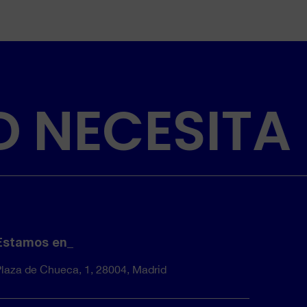
D NECESITA
Estamos en_
laza de Chueca, 1, 28004, Madrid