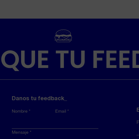
 QUE TU FEE
Danos tu feedback_
Nombre
Email
P
Mensaje