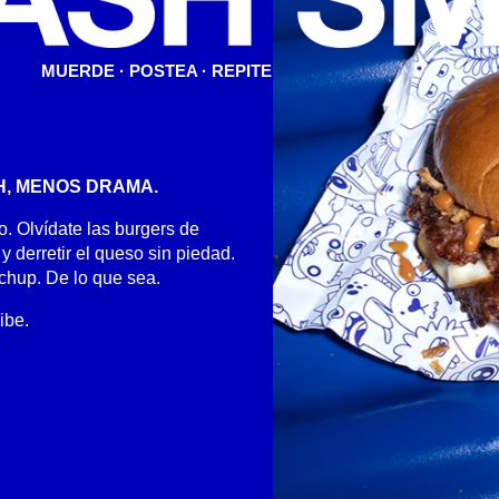
MUERDE · POSTEA · REPITE
H, MENOS DRAMA.
. Olvídate las burgers de
 derretir el queso sin piedad.
chup. De lo que sea.
ibe.