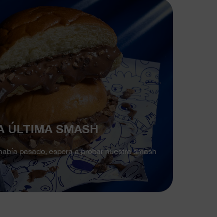
LA ÚLTIMA SMASH
 había pasado, espera a probar nuestra smash