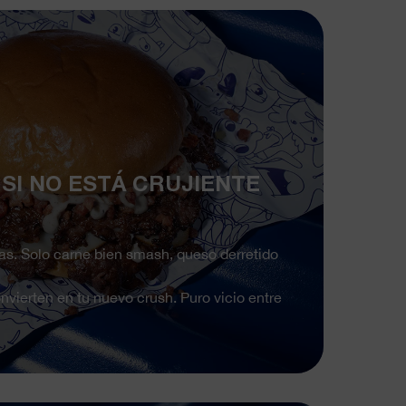
 SI NO ESTÁ CRUJIENTE
as. Solo carne bien smash, queso derretido
vierten en tu nuevo crush. Puro vicio entre