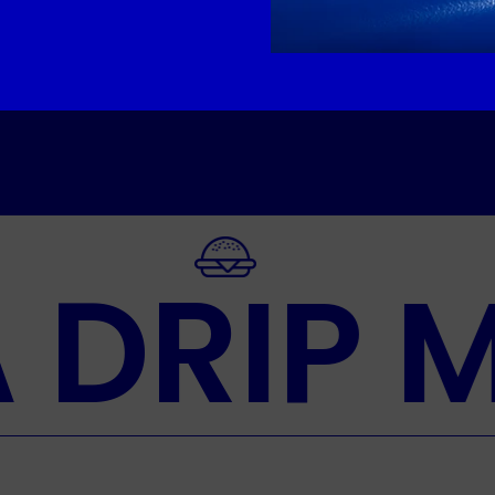
A DRIP 